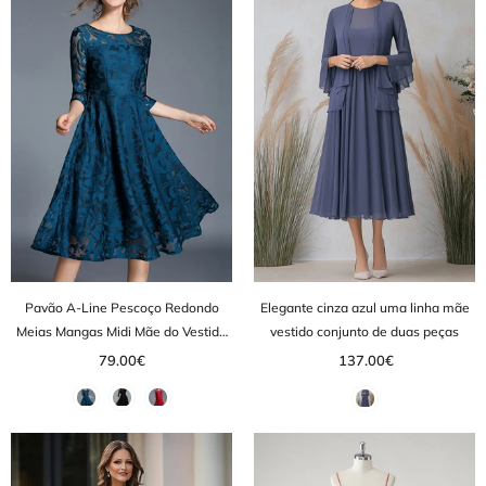
Pavão A-Line Pescoço Redondo
Elegante cinza azul uma linha mãe
Meias Mangas Midi Mãe do Vestido
vestido conjunto de duas peças
da Noiva
79.00€
137.00€