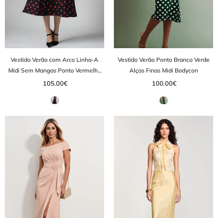
Vestido Verão com Arco Linha-A
Vestido Verão Ponto Branco Verde
Midi Sem Mangas Ponto Vermelho
Alças Finas Midi Bodycon
Preto
105.00€
100.00€