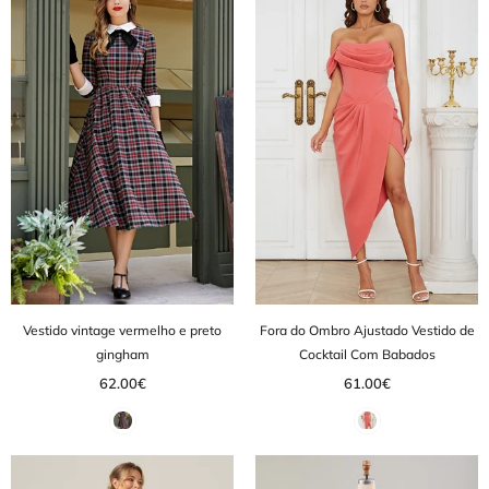
Vestido vintage vermelho e preto
Fora do Ombro Ajustado Vestido de
gingham
Cocktail Com Babados
62.00€
61.00€