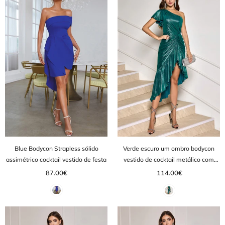
Blue Bodycon Strapless sólido
Verde escuro um ombro bodycon
assimétrico cocktail vestido de festa
vestido de cocktail metálico com
babados
87.00€
114.00€