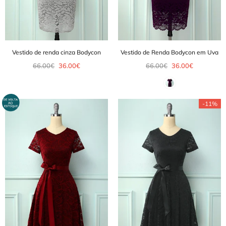
Vestido de renda cinza Bodycon
Vestido de Renda Bodycon em Uva
66.00€
36.00€
66.00€
36.00€
-11%