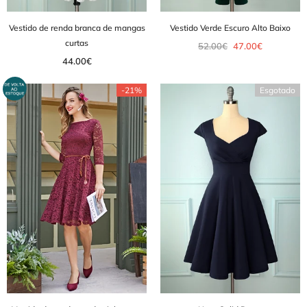
Vestido de renda branca de mangas
Vestido Verde Escuro Alto Baixo
curtas
52.00€
47.00€
44.00€
-21%
Esgotado