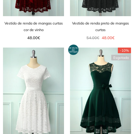
Vestido de renda de mangas curtas
Vestido de renda preto de mangas
cor de vinho
curtas
48.00€
54.00€
48.00€
-10%
Esgotado