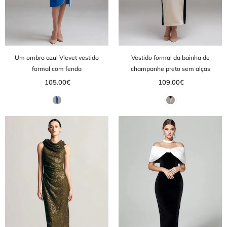
Um ombro azul Vlevet vestido
Vestido formal da bainha de
formal com fenda
champanhe preto sem alças
105.00€
109.00€