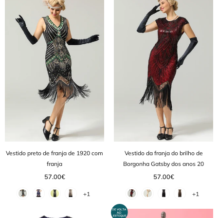
Vestido preto de franja de 1920 com
Vestido da franja do brilho de
franja
Borgonha Gatsby dos anos 20
57.00€
57.00€
+1
+1