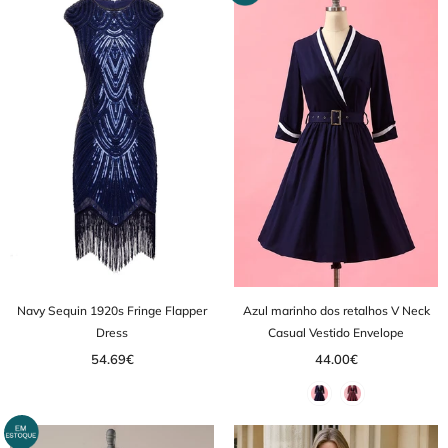
Navy Sequin 1920s Fringe Flapper
Azul marinho dos retalhos V Neck
Dress
Casual Vestido Envelope
54.69€
44.00€