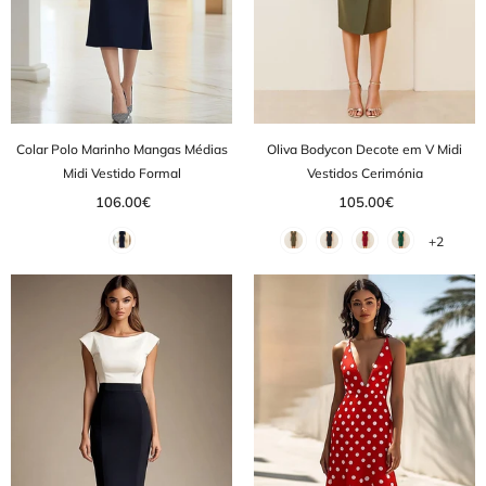
Colar Polo Marinho Mangas Médias
Oliva Bodycon Decote em V Midi
Midi Vestido Formal
Vestidos Cerimónia
106.00€
105.00€
+2