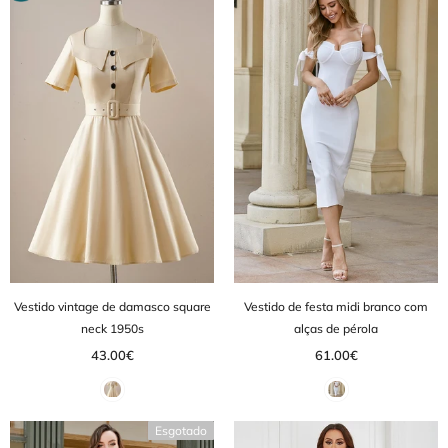
Vestido vintage de damasco square
Vestido de festa midi branco com
neck 1950s
alças de pérola
43.00€
61.00€
Esgotado