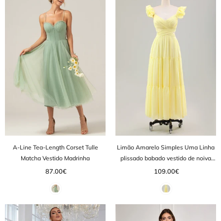
A-Line Tea-Length Corset Tulle
Limão Amarelo Simples Uma Linha
Matcha Vestido Madrinha
plissado babado vestido de noiva
convidado
87.00€
109.00€