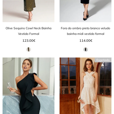
Olive Sequins Cowl Neck Bainha
Fora do ombro preto branco veludo
Vestido Formal
bainha midi vestido formal
123.00€
114.00€
Esgotado