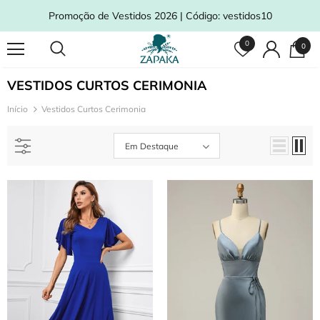
Promoção de Vestidos 2026 | Código: vestidos10
0
0
VESTIDOS CURTOS CERIMONIA
Início
Vestidos Curtos Cerimonia
Em Destaque