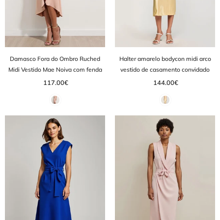
Damasco Fora do Ombro Ruched
Halter amarelo bodycon midi arco
Midi Vestido Mae Noiva com fenda
vestido de casamento convidado
117.00€
144.00€