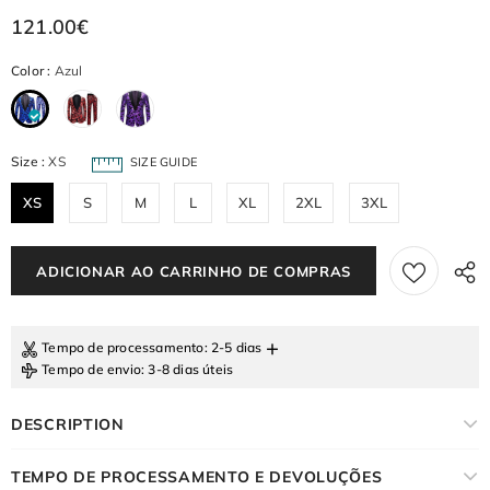
121.00€
Color
:
Azul
Size
:
XS
SIZE GUIDE
XS
S
M
L
XL
2XL
3XL
+
Tempo de processamento
: 2-5 dias
Tempo de envio
: 3-8 dias úteis
DESCRIPTION
TEMPO DE PROCESSAMENTO E DEVOLUÇÕES